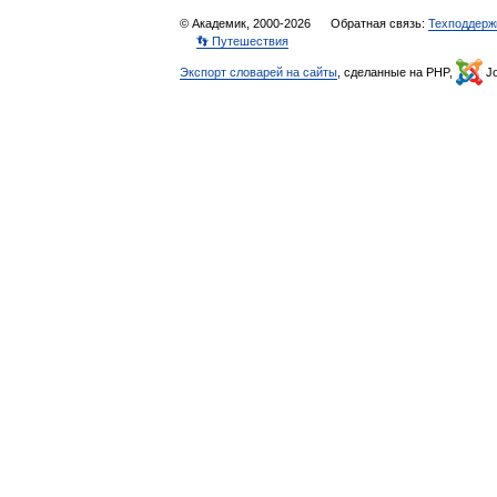
© Академик, 2000-2026
Обратная связь:
Техподдерж
👣 Путешествия
Экспорт словарей на сайты
, сделанные на PHP,
Jo